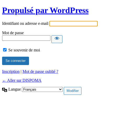
Propulsé par WordPress
Identifiant ou adresse e-mail
Mot de passe
Se souvenir de moi
Inscription
|
Mot de passe oublié ?
← Aller sur DISPOMA
Langue