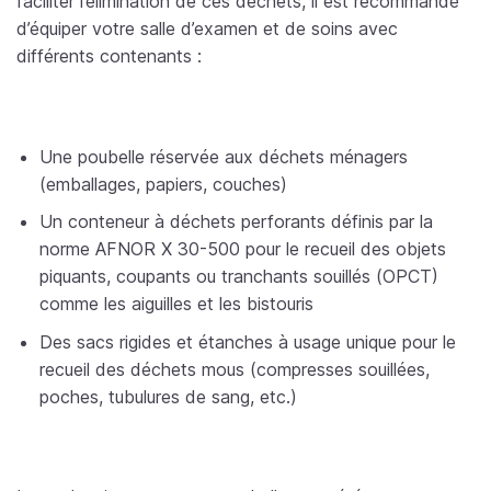
faciliter l’élimination de ces déchets, il est recommandé
d’équiper votre salle d’examen et de soins avec
différents contenants :
Une poubelle réservée aux déchets ménagers
(emballages, papiers, couches)
Un conteneur à déchets perforants définis par la
norme AFNOR X 30-500 pour le recueil des objets
piquants, coupants ou tranchants souillés (OPCT)
comme les aiguilles et les bistouris
Des sacs rigides et étanches à usage unique pour le
recueil des déchets mous (compresses souillées,
poches, tubulures de sang, etc.)