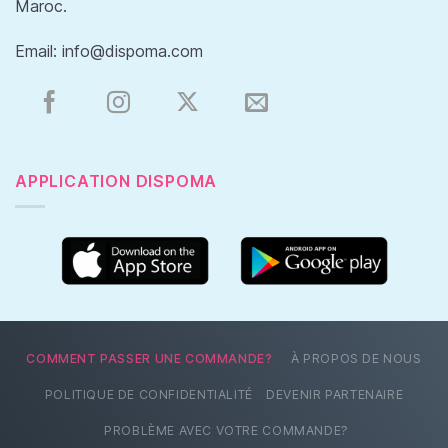
Maroc.
Email:
info@dispoma.com
APPLICATION DISPOMA
COMMENT PASSER UNE COMMANDE?
À PROPOS DE NOUS
POLITIQUE DE CONFIDENTIALITÉ
DEVENIR PARTENAIRE
PROBLÈME AVEC VOTRE COMMANDE?