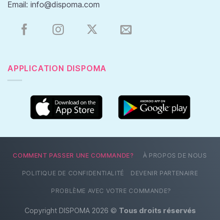
Email:
info@dispoma.com
APPLICATION DISPOMA
COMMENT PASSER UNE COMMANDE?
À PROPOS DE NOUS
POLITIQUE DE CONFIDENTIALITÉ
DEVENIR PARTENAIRE
PROBLÈME AVEC VOTRE COMMANDE?
Copyright DISPOMA 2026 ©
Tous droits réservés