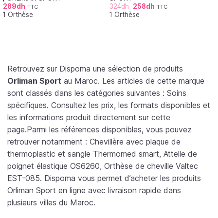
289
dh
324
dh
258
dh
TTC
TTC
1 Orthèse
1 Orthèse
Retrouvez sur Dispoma une sélection de produits
Orliman Sport
au Maroc. Les articles de cette marque
sont classés dans les catégories suivantes : Soins
spécifiques. Consultez les prix, les formats disponibles et
les informations produit directement sur cette
page.Parmi les références disponibles, vous pouvez
retrouver notamment : Chevillère avec plaque de
thermoplastic et sangle Thermomed smart, Attelle de
poignet élastique OS6260, Orthèse de cheville Valtec
EST-085. Dispoma vous permet d’acheter les produits
Orliman Sport en ligne avec livraison rapide dans
plusieurs villes du Maroc.