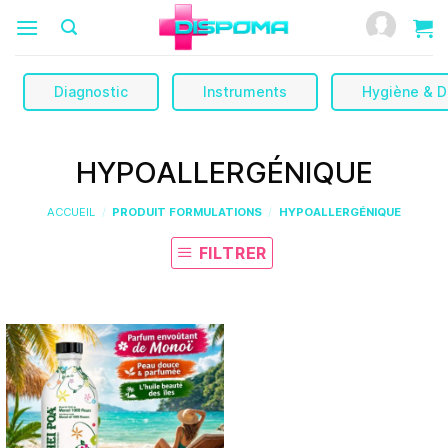
Passer
au
contenu
Diagnostic
Instruments
Hygiène & D
HYPOALLERGÉNIQUE
ACCUEIL
/
PRODUIT FORMULATIONS
/
HYPOALLERGÉNIQUE
FILTRER