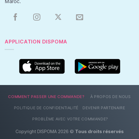
Maroc.
APPLICATION DISPOMA
COMMENT PASSER UNE COMMANDE?
À PROPOS DE NOUS
POLITIQUE DE CONFIDENTIALITÉ
DEVENIR PARTENAIRE
PROBLÈME AVEC VOTRE COMMANDE?
Copyright DISPOMA 2026 ©
Tous droits réservés