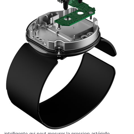
intelligente qui peut mesurer la pression artérielle