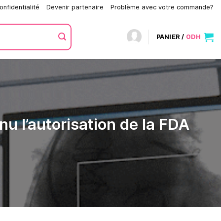
onfidentialité
Devenir partenaire
Problème avec votre commande?
PANIER /
0
DH
nu l’autorisation de la FDA