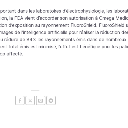
portant dans les laboratoires d’électrophysiologie, les labora
ission, la FDA vient d’accorder son autorisation à Omega Medi
on d’exposition au rayonnement FluoroShield. FluoroShield uti
es de l’intelligence artificielle pour réaliser la réduction de
a pu réduire de 84% les rayonnements émis dans de nombreux 
ent total émis est minimisé, l’effet est bénéfique pour les pati
rop affecté.