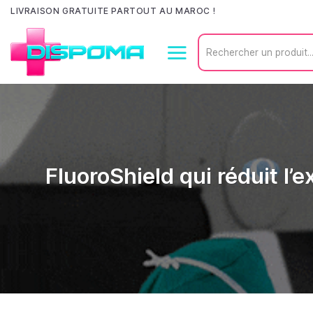
Passer
LIVRAISON GRATUITE PARTOUT AU MAROC !
au
Recherche
contenu
pour :
FluoroShield qui réduit l’