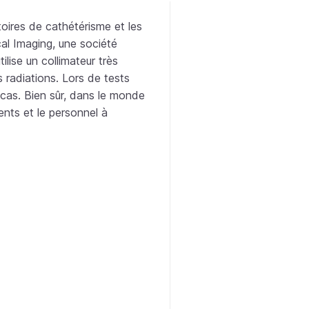
toires de cathétérisme et les
cal Imaging, une société
lise un collimateur très
s radiations. Lors de tests
cas. Bien sûr, dans le monde
ents et le personnel à