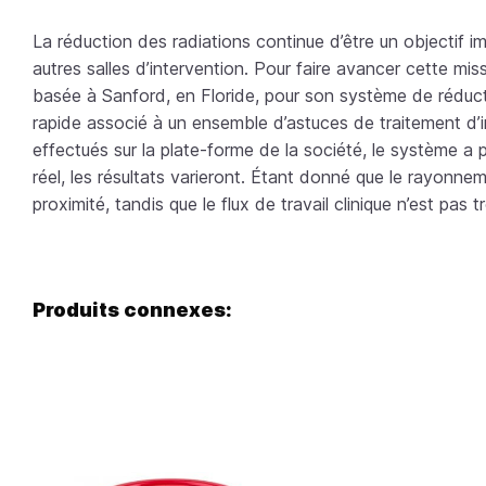
La réduction des radiations continue d’être un objectif im
autres salles d’intervention. Pour faire avancer cette m
basée à Sanford, en Floride, pour son système de réducti
rapide associé à un ensemble d’astuces de traitement d’imag
effectués sur la plate-forme de la société, le système 
réel, les résultats varieront. Étant donné que le rayonnem
proximité, tandis que le flux de travail clinique n’est pas t
Produits connexes: