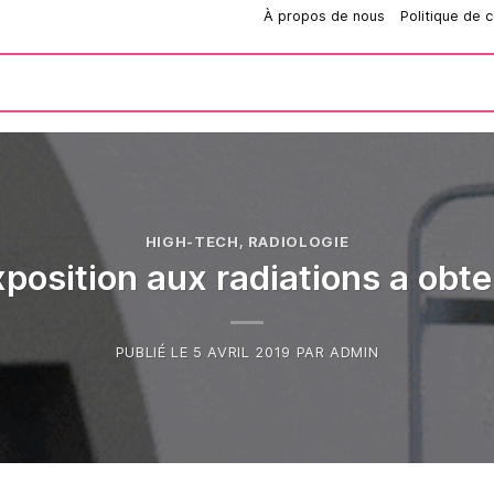
Comment passer une commande?
À propos de nous
Politique de c
HIGH-TECH
,
RADIOLOGIE
exposition aux radiations a obte
PUBLIÉ LE
5 AVRIL 2019
PAR
ADMIN