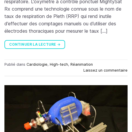
respiratoire. L’oxymètre à contrôle ponctuel MightySat
Rx comprend une technologie connue sous le nom de
taux de respiration de Pleth (RRP) qui rend inutile
d’effectuer des comptages manuels ou d’utiliser des
électrodes thoraciques pour mesurer le taux […]
CONTINUER LA LECTURE
→
Publié dans
Cardiologie
,
High-tech
,
Réanimation
Laissez un commentaire