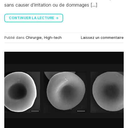
sans causer d’irritation ou de dommages […]
CONTINUER LA LECTURE
→
Publié dans
Chirurgie
,
High-tech
Laissez un commentaire