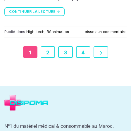
CONTINUER LA LECTURE
→
Publié dans
High-tech
,
Réanimation
Laissez un commentaire
1
2
3
4
N°1 du matériel médical & consommable au Maroc.