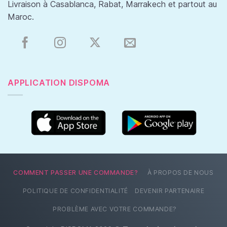
Livraison à Casablanca, Rabat, Marrakech et partout au
Maroc.
APPLICATION DISPOMA
COMMENT PASSER UNE COMMANDE?
À PROPOS DE NOUS
POLITIQUE DE CONFIDENTIALITÉ
DEVENIR PARTENAIRE
PROBLÈME AVEC VOTRE COMMANDE?