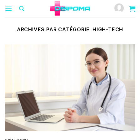
Passer
au
contenu
ARCHIVES PAR CATÉGORIE:
HIGH-TECH