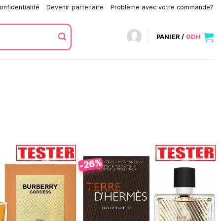
onfidentialité
Devenir partenaire
Problème avec votre commande?
PANIER /
0
DH
-26%