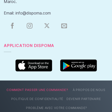
Maroc.
Email:
info@dispoma.com
APPLICATION DISPOMA
COMMENT PASSER UNE COMMANDE?
À PROPOS DE NOUS
POLITIQUE DE CONFIDENTIALITÉ
DEVENIR PARTENAIRE
PROBLÈME AVEC VOTRE COMMANDE?