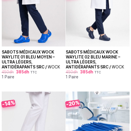
SABOTS MÉDICAUX WOCK
SABOTS MÉDICAUX WOCK
WAYLITE 01 BLEU MOYEN –
WAYLITE 02 BLEU MARINE –
ULTRA LÉGERS,
ULTRA LÉGERS,
ANTIDÉRAPANTS SRC /
WOCK
ANTIDÉRAPANTS SRC /
WOCK
450
dh
385
dh
450
dh
385
dh
TTC
TTC
1 Paire
1 Paire
-20%
-14%