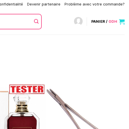
onfidentialité
Devenir partenaire
Problème avec votre commande?
PANIER /
0
DH