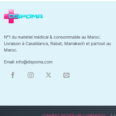
N°1 du matériel médical & consommable au Maroc.
Livraison à Casablanca, Rabat, Marrakech et partout au
Maroc.
Email:
info@dispoma.com
COMMENT PASSER UNE COMMANDE?
À 