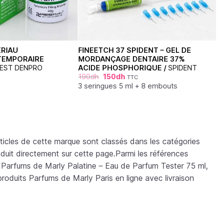
ÉRIAU
FINEETCH 37 SPIDENT – GEL DE
TEMPORAIRE
MORDANÇAGE DENTAIRE 37%
EST DENPRO
ACIDE PHOSPHORIQUE /
SPIDENT
190
dh
150
dh
TTC
3 seringues 5 ml + 8 embouts
icles de cette marque sont classés dans les catégories
oduit directement sur cette page.Parmi les références
 Parfums de Marly Palatine – Eau de Parfum Tester 75 ml,
oduits Parfums de Marly Paris en ligne avec livraison