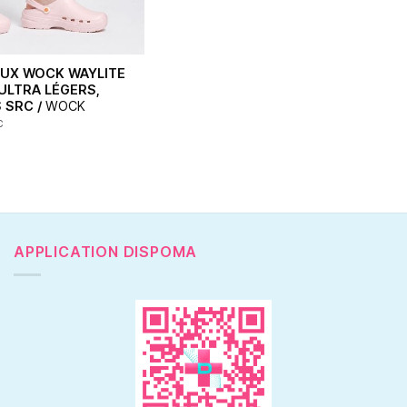
UX WOCK WAYLITE
 ULTRA LÉGERS,
 SRC /
WOCK
C
APPLICATION DISPOMA