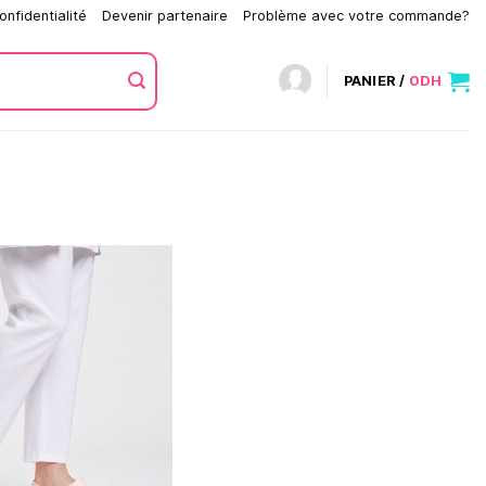
onfidentialité
Devenir partenaire
Problème avec votre commande?
PANIER /
0
DH