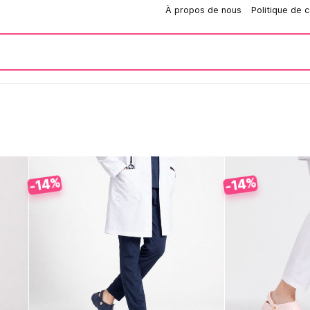
Comment passer une commande?
À propos de nous
Politique de c
-14%
-14%