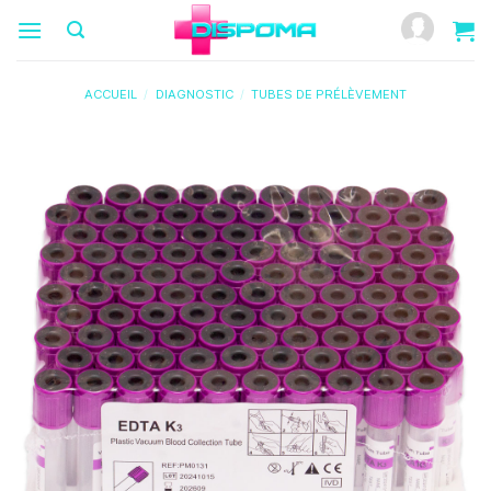
Passer
au
contenu
ACCUEIL
/
DIAGNOSTIC
/
TUBES DE PRÉLÈVEMENT