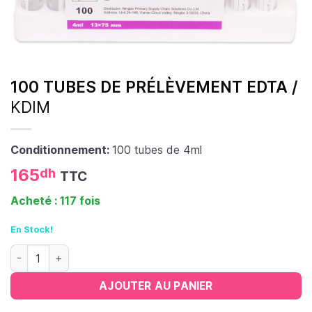
100 TUBES DE PRÉLÈVEMENT EDTA /
KDIM
Conditionnement:
100 tubes de 4ml
165
dh
TTC
Acheté : 117 fois
En Stock!
quantité de 100 Tubes de prélèvement EDTA
AJOUTER AU PANIER