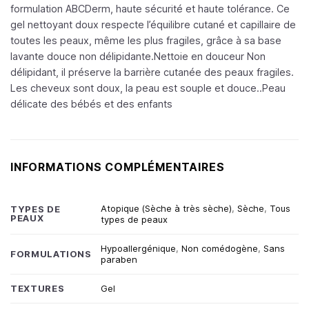
formulation ABCDerm, haute sécurité et haute tolérance. Ce
gel nettoyant doux respecte l’équilibre cutané et capillaire de
toutes les peaux, même les plus fragiles, grâce à sa base
lavante douce non délipidante.Nettoie en douceur Non
délipidant, il préserve la barrière cutanée des peaux fragiles.
Les cheveux sont doux, la peau est souple et douce..Peau
délicate des bébés et des enfants
INFORMATIONS COMPLÉMENTAIRES
Atopique (Sèche à très sèche)
,
Sèche
,
Tous
TYPES DE
PEAUX
types de peaux
Hypoallergénique
,
Non comédogène
,
Sans
FORMULATIONS
paraben
TEXTURES
Gel