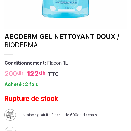
ABCDERM GEL NETTOYANT DOUX /
BIODERMA
Conditionnement:
Flacon 1L
200
122
dh
dh
TTC
Acheté : 2 fois
Rupture de stock
Livraison gratuite à partir de 600dh d'achats