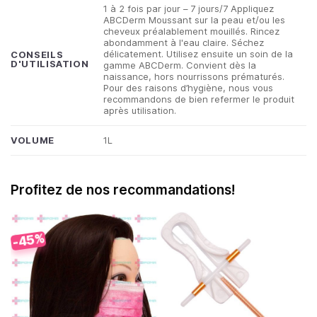
1 à 2 fois par jour – 7 jours/7 Appliquez
ABCDerm Moussant sur la peau et/ou les
cheveux préalablement mouillés. Rincez
abondamment à l'eau claire. Séchez
délicatement. Utilisez ensuite un soin de la
CONSEILS
D'UTILISATION
gamme ABCDerm. Convient dès la
naissance, hors nourrissons prématurés.
Pour des raisons d’hygiène, nous vous
recommandons de bien refermer le produit
après utilisation.
VOLUME
1L
Profitez de nos recommandations!
-45%