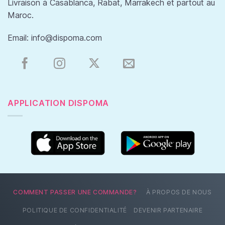
Livraison à Casablanca, Rabat, Marrakech et partout au
Maroc.
Email:
info@dispoma.com
APPLICATION DISPOMA
COMMENT PASSER UNE COMMANDE?
À PROPOS DE NOUS
POLITIQUE DE CONFIDENTIALITÉ
DEVENIR PARTENAIRE