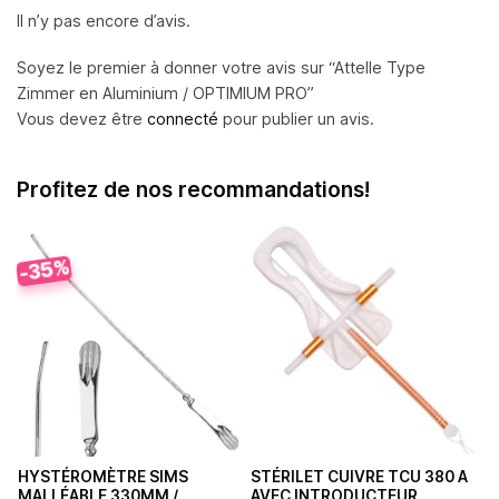
Il n’y pas encore d’avis.
Soyez le premier à donner votre avis sur “Attelle Type
Zimmer en Aluminium /
OPTIMIUM PRO
”
Vous devez être
connecté
pour publier un avis.
Profitez de nos recommandations!
-35%
HYSTÉROMÈTRE SIMS
STÉRILET CUIVRE TCU 380 A
MALLÉABLE 330MM /
AVEC INTRODUCTEUR