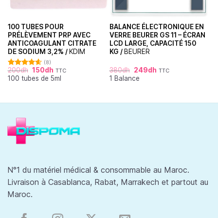
100 TUBES POUR
BALANCE ÉLECTRONIQUE EN
PRÉLÈVEMENT PRP AVEC
VERRE BEURER GS 11 – ÉCRAN
ANTICOAGULANT CITRATE
LCD LARGE, CAPACITÉ 150
DE SODIUM 3,2% /
KDIM
KG /
BEURER
(8)
200
dh
150
dh
380
dh
249
dh
TTC
TTC
Note
4.63
100 tubes de 5ml
1 Balance
sur 5
N°1 du matériel médical & consommable au Maroc.
Livraison à Casablanca, Rabat, Marrakech et partout au
Maroc.