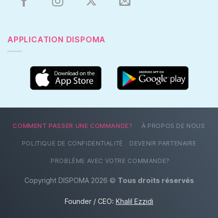
APPLICATION DISPOMA
COMMENT PASSER UNE COMMANDE?
À PROPOS DE NOUS
POLITIQUE DE CONFIDENTIALITÉ
DEVENIR PARTENAIRE
PROBLÈME AVEC VOTRE COMMANDE?
Copyright DISPOMA 2026 ©
Tous droits réservés
Founder / CEO:
Khalil Ezzidi