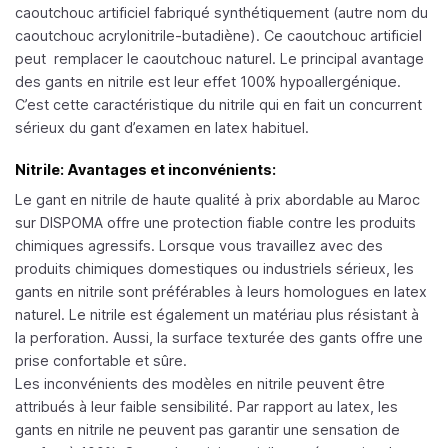
caoutchouc artificiel fabriqué synthétiquement (autre nom du
caoutchouc acrylonitrile-butadiène). Ce caoutchouc artificiel
peut remplacer le caoutchouc naturel. Le principal avantage
des gants en nitrile est leur effet 100% hypoallergénique.
C’est cette caractéristique du nitrile qui en fait un concurrent
sérieux du gant d’examen en latex habituel.
Nitrile: Avantages et inconvénients:
Le gant en nitrile de haute qualité à prix abordable au Maroc
sur DISPOMA offre une protection fiable contre les produits
chimiques agressifs. Lorsque vous travaillez avec des
produits chimiques domestiques ou industriels sérieux, les
gants en nitrile sont préférables à leurs homologues en latex
naturel. Le nitrile est également un matériau plus résistant à
la perforation. Aussi, la surface texturée des gants offre une
prise confortable et sûre.
Les inconvénients des modèles en nitrile peuvent être
attribués à leur faible sensibilité. Par rapport au latex, les
gants en nitrile ne peuvent pas garantir une sensation de