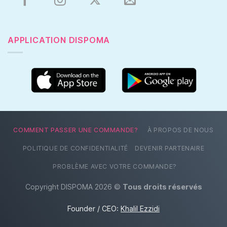
APPLICATION DISPOMA
COMMENT PASSER UNE COMMANDE?
À PROPOS DE NOUS
POLITIQUE DE CONFIDENTIALITÉ
DEVENIR PARTENAIRE
PROBLÈME AVEC VOTRE COMMANDE?
Copyright DISPOMA 2026 ©
Tous droits réservés
Founder / CEO:
Khalil Ezzidi