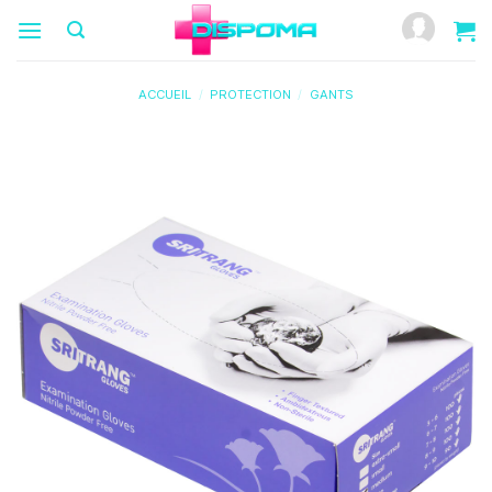
Passer
au
contenu
ACCUEIL
/
PROTECTION
/
GANTS