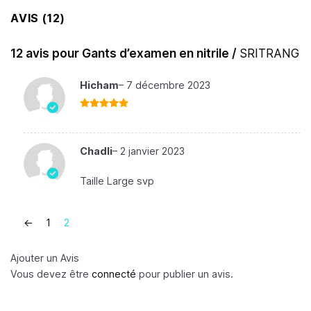
AVIS (12)
12 avis pour
Gants d’examen en nitrile /
SRITRANG
Hicham
–
7 décembre 2023
Note
5
sur
5
Chadli
–
2 janvier 2023
Taille Large svp
←
1
2
Ajouter un Avis
Vous devez être
connecté
pour publier un avis.