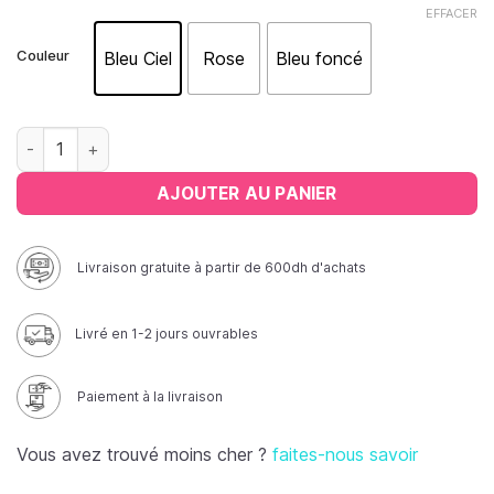
EFFACER
Couleur
Bleu Ciel
Rose
Bleu foncé
quantité de Gobelets en plastique multicolore
AJOUTER AU PANIER
Livraison gratuite à partir de 600dh d'achats
Livré en 1-2 jours ouvrables
Paiement à la livraison
Vous avez trouvé moins cher ?
faites-nous savoir