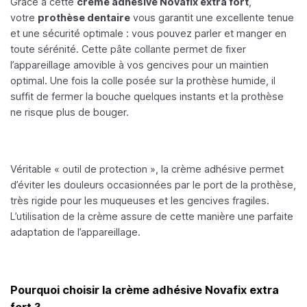
Grâce à cette
crème adhésive Novafix extra fort
,
votre
prothèse dentaire
vous garantit une excellente tenue
et une sécurité optimale : vous pouvez parler et manger en
toute sérénité. Cette pâte collante permet de fixer
l’appareillage amovible à vos gencives pour un maintien
optimal. Une fois la colle posée sur la prothèse humide, il
suffit de fermer la bouche quelques instants et la prothèse
ne risque plus de bouger.
Véritable « outil de protection », la crème adhésive permet
d’éviter les douleurs occasionnées par le port de la prothèse,
très rigide pour les muqueuses et les gencives fragiles.
L’utilisation de la crème assure de cette manière une parfaite
adaptation de l’appareillage.
Pourquoi choisir la crème adhésive Novafix extra
fort ?