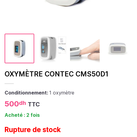
OXYMÈTRE CONTEC CMS50D1
Conditionnement:
1 oxymètre
500
dh
TTC
Acheté : 2 fois
Rupture de stock