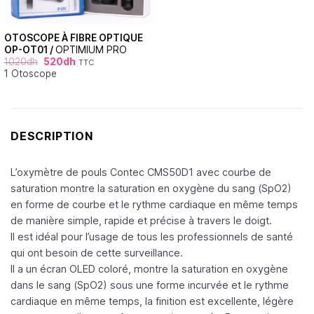
OTOSCOPE À FIBRE OPTIQUE
OP-OT01 /
OPTIMIUM PRO
1020
dh
520
dh
TTC
1 Otoscope
DESCRIPTION
L’oxymètre de pouls Contec CMS50D1 avec courbe de
saturation montre la saturation en oxygène du sang (SpO2)
en forme de courbe et le rythme cardiaque en même temps
de manière simple, rapide et précise à travers le doigt.
Il est idéal pour l’usage de tous les professionnels de santé
qui ont besoin de cette surveillance.
Il a un écran OLED coloré, montre la saturation en oxygène
dans le sang (SpO2) sous une forme incurvée et le rythme
cardiaque en même temps, la finition est excellente, légère