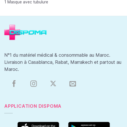
1 Masque avec tubulure
sur 5
N°1 du matériel médical & consommable au Maroc.
Livraison à Casablanca, Rabat, Marrakech et partout au
Maroc.
APPLICATION DISPOMA