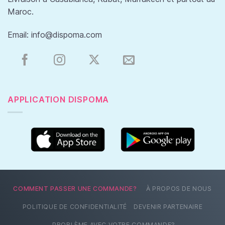
Maroc.
Email:
info@dispoma.com
APPLICATION DISPOMA
COMMENT PASSER UNE COMMANDE?
À PROPOS DE NOUS
POLITIQUE DE CONFIDENTIALITÉ
DEVENIR PARTENAIRE
PROBLÈME AVEC VOTRE COMMANDE?