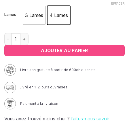
EFFACER
Lames
3 Lames
4 Lames
quantité de Laryngoscope Macintosh
AJOUTER AU PANIER
Livraison gratuite à partir de 600dh d'achats
Livré en 1-2 jours ouvrables
Paiement à la livraison
Vous avez trouvé moins cher ?
faites-nous savoir