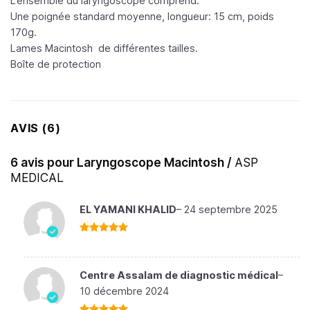
L’ensemble du laryngoscope comprend:
Une poignée standard moyenne, longueur: 15 cm, poids
170g.
Lames Macintosh de différentes tailles.
Boîte de protection
AVIS (6)
6 avis pour
Laryngoscope Macintosh /
ASP
MEDICAL
EL YAMANI KHALID
–
24 septembre 2025
Note
5
sur
5
Centre Assalam de diagnostic médical
–
10 décembre 2024