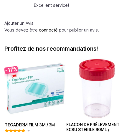
5
Excellent service!
Ajouter un Avis
Vous devez être
connecté
pour publier un avis.
Profitez de nos recommandations!
-17%
FLACON DE PRÉLÈVEMENT
TEGADERM FILM 3M /
3M
ECBU STÉRILE 60ML /
(7)