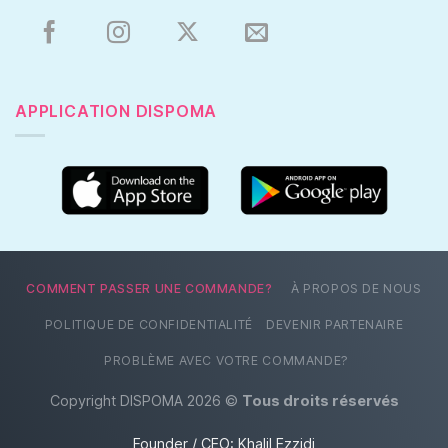
APPLICATION DISPOMA
COMMENT PASSER UNE COMMANDE?
À PROPOS DE NOUS
POLITIQUE DE CONFIDENTIALITÉ
DEVENIR PARTENAIRE
PROBLÈME AVEC VOTRE COMMANDE?
Copyright DISPOMA 2026 ©
Tous droits réservés
Founder / CEO:
Khalil Ezzidi