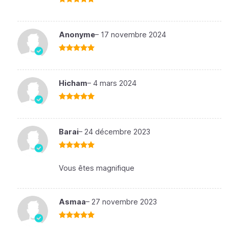
Note
5
sur
5
Anonyme
–
17 novembre 2024
Note
5
sur
5
Hicham
–
4 mars 2024
Note
5
sur
5
Barai
–
24 décembre 2023
Note
5
sur
5
Vous êtes magnifique
Asmaa
–
27 novembre 2023
Note
5
sur