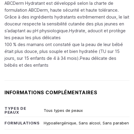
ABCDerm Hydratant est développé selon la charte de
formulation ABCDerm, haute sécurité et haute tolérance.
Grâce à des ingrédients hydratants extrêmement doux, le lait
douceur respecte la sensibilité cutanée des plus jeunes en
s’adaptant au pH physiologique.Hydrate, adoucit et protège
les peaux les plus délicates
100 % des mamans ont constaté que la peau de leur bébé
était plus douce, plus souple et bien hydratée (TU sur 15
jours, sur 15 enfants de 4 à 34 mois).Peau délicate des
bébés et des enfants
INFORMATIONS COMPLÉMENTAIRES
TYPES DE
Tous types de peaux
PEAUX
FORMULATIONS
Hypoallergénique
,
Sans alcool
,
Sans paraben