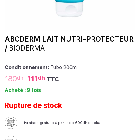
ABCDERM LAIT NUTRI-PROTECTEUR
/
BIODERMA
Conditionnement:
Tube 200ml
180
111
dh
dh
TTC
Acheté : 9 fois
Rupture de stock
Livraison gratuite à partir de 600dh d'achats