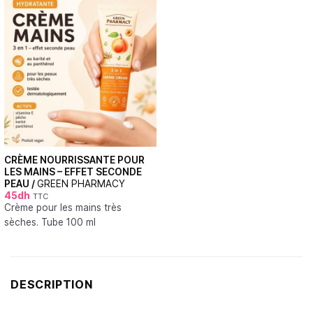
CRÈME NOURRISSANTE POUR
LES MAINS – EFFET SECONDE
PEAU /
GREEN PHARMACY
45
dh
TTC
Crème pour les mains très
sèches. Tube 100 ml
DESCRIPTION