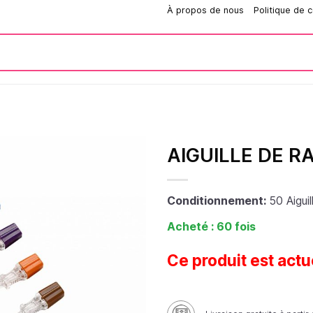
Comment passer une commande?
À propos de nous
Politique de c
AIGUILLE DE R
Conditionnement:
50 Aiguil
Acheté : 60 fois
Ce produit est actu