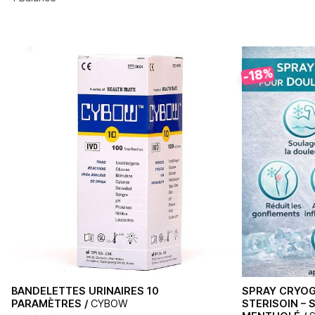
-18%
BANDELETTES URINAIRES 10
SPRAY CRYOG
PARAMÈTRES /
CYBOW
STERISOIN –