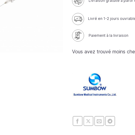
Livraison gratuite à parti
Livré en 1-2 jours ouvrabl
Paiement à la livraison
Vous avez trouvé moins che