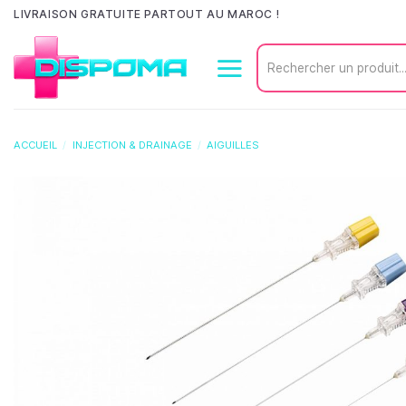
Passer
LIVRAISON GRATUITE PARTOUT AU MAROC !
au
Recherche
contenu
pour :
ACCUEIL
/
INJECTION & DRAINAGE
/
AIGUILLES