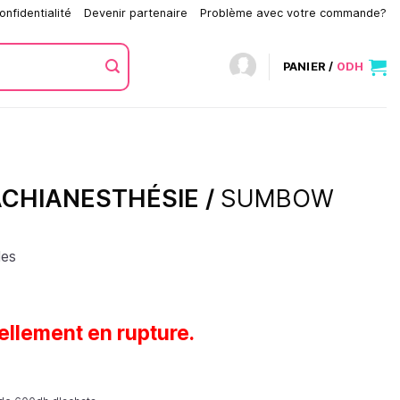
onfidentialité
Devenir partenaire
Problème avec votre commande?
PANIER /
0
DH
ACHIANESTHÉSIE /
SUMBOW
les
ellement en rupture.