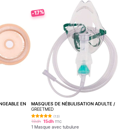
-17%
NGEABLE EN
MASQUES DE NÉBULISATION ADULTE /
GREETMED
(13)
18
dh
15
dh
TTC
Note
4.85
sur 5
1 Masque avec tubulure