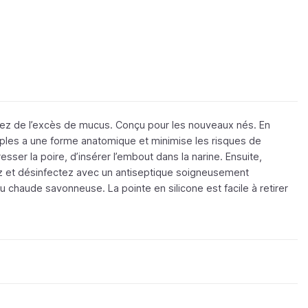
 nez de l’excès de mucus. Conçu pour les nouveaux nés. En
souples a une forme anatomique et minimise les risques de
resser la poire, d’insérer l’embout dans la narine. Ensuite,
vez et désinfectez avec un antiseptique soigneusement
’eau chaude savonneuse. La pointe en silicone est facile à retirer