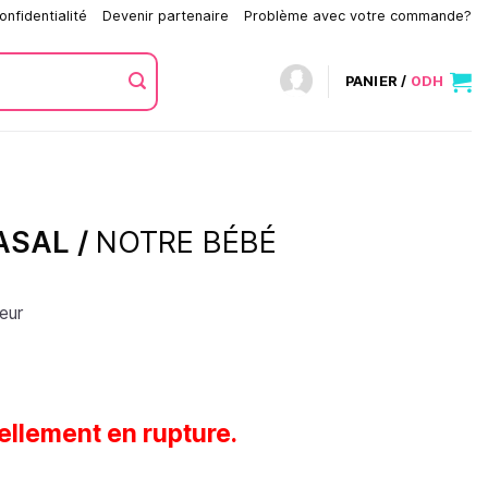
onfidentialité
Devenir partenaire
Problème avec votre commande?
PANIER /
0
DH
ASAL /
NOTRE BÉBÉ
eur
ellement en rupture.