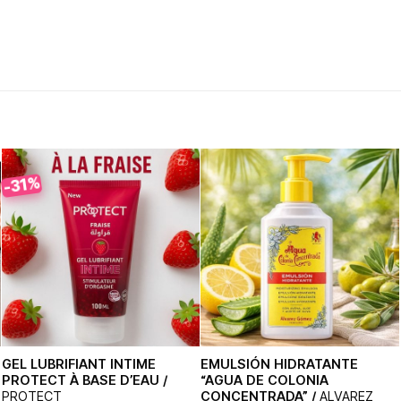
-31%
GEL LUBRIFIANT INTIME
EMULSIÓN HIDRATANTE
PROTECT À BASE D’EAU /
“AGUA DE COLONIA
PROTECT
CONCENTRADA” /
ALVAREZ