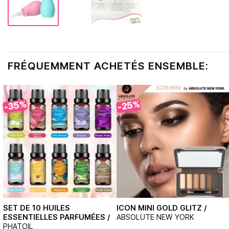
FRÉQUEMMENT ACHETÉS ENSEMBLE:
-35%
-25%
SET DE 10 HUILES
ICON MINI GOLD GLITZ /
ESSENTIELLES PARFUMÉES /
ABSOLUTE NEW YORK
PHATOIL