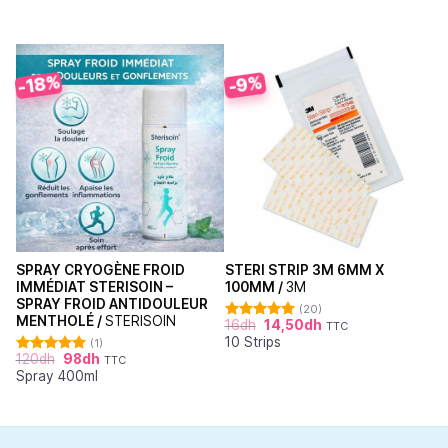
-18%
-9%
SPRAY CRYOGÈNE FROID
STERI STRIP 3M 6MM X
IMMÉDIAT STERISOIN –
100MM /
3M
SPRAY FROID ANTIDOULEUR
(20)
MENTHOLÉ /
STERISOIN
16
dh
14,50
dh
TTC
Note
4.95
10 Strips
sur 5
(1)
120
dh
98
dh
TTC
Note
5.00
Spray 400ml
sur 5