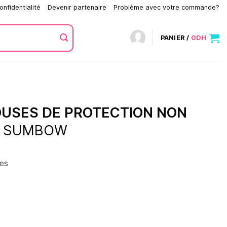
onfidentialité
Devenir partenaire
Problème avec votre commande?
PANIER /
0
DH
USES DE PROTECTION NON
/
SUMBOW
ses