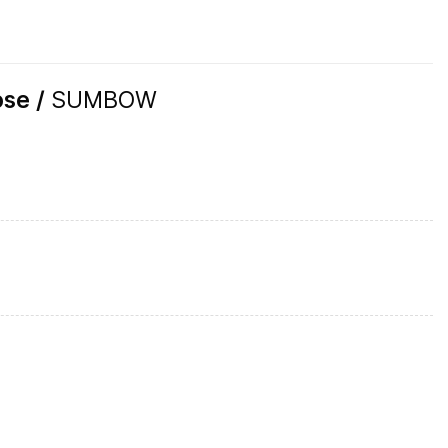
ose /
SUMBOW