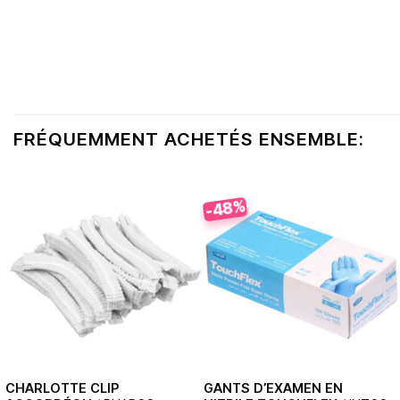
FRÉQUEMMENT ACHETÉS ENSEMBLE:
-48%
CHARLOTTE CLIP
GANTS D’EXAMEN EN