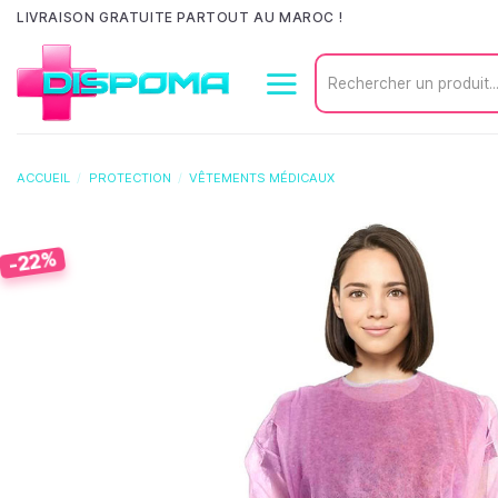
Passer
LIVRAISON GRATUITE PARTOUT AU MAROC !
au
Recherche
contenu
pour :
ACCUEIL
/
PROTECTION
/
VÊTEMENTS MÉDICAUX
-22%