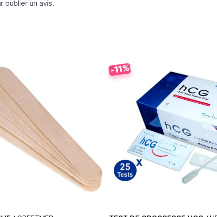
 publier un avis.
-11%