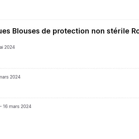
es Blouses de protection non stérile R
ai 2024
mars 2024
–
16 mars 2024