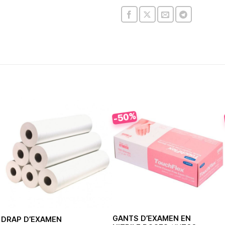
-50%
GANTS D’EXAMEN EN
DRAP D’EXAMEN