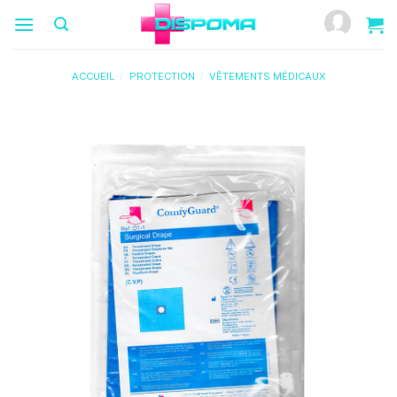
Passer
au
contenu
ACCUEIL
/
PROTECTION
/
VÊTEMENTS MÉDICAUX