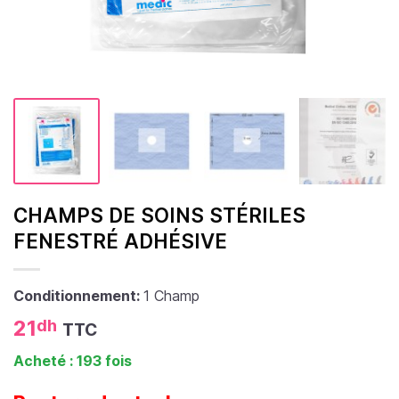
CHAMPS DE SOINS STÉRILES
FENESTRÉ ADHÉSIVE
Conditionnement:
1 Champ
21
dh
TTC
Acheté : 193 fois