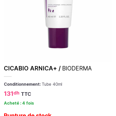
CICABIO ARNICA+ /
BIODERMA
Conditionnement:
Tube 40ml
131
dh
TTC
Acheté : 4 fois
Rupture de stock