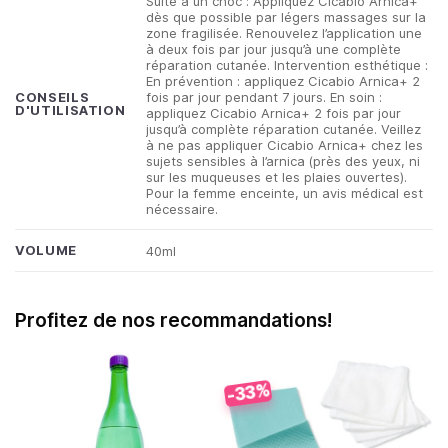
Suite à un choc : Appliquez Cicabio Arnica+
dès que possible par légers massages sur la
zone fragilisée. Renouvelez l’application une
à deux fois par jour jusqu’à une complète
réparation cutanée. Intervention esthétique :
En prévention : appliquez Cicabio Arnica+ 2
fois par jour pendant 7 jours. En soin :
CONSEILS
D'UTILISATION
appliquez Cicabio Arnica+ 2 fois par jour
jusqu’à complète réparation cutanée. Veillez
à ne pas appliquer Cicabio Arnica+ chez les
sujets sensibles à l’arnica (près des yeux, ni
sur les muqueuses et les plaies ouvertes).
Pour la femme enceinte, un avis médical est
nécessaire.
VOLUME
40ml
Profitez de nos recommandations!
-33%