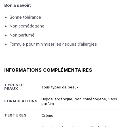
Bon à savoir:
Bonne tolérance
Non
comédogène
Non parfumé
Formulé pour minimiser les risques d’allergies
INFORMATIONS COMPLÉMENTAIRES
TYPES DE
Tous types de peaux
PEAUX
Hypoallergénique
,
Non comédogène
,
Sans
FORMULATIONS
parfum
TEXTURES
Crème