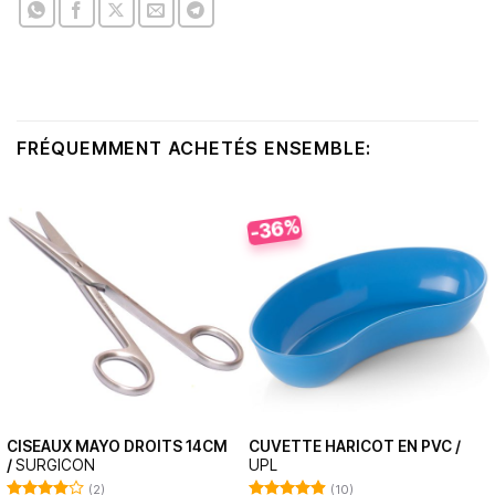
FRÉQUEMMENT ACHETÉS ENSEMBLE:
-36%
CISEAUX MAYO DROITS 14CM
CUVETTE HARICOT EN PVC /
/
SURGICON
UPL
(2)
(10)