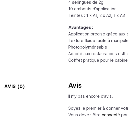
4 seringues de 2g
10 embouts d’application
Teintes : 1 x A1, 2 x A2, 1 x A3
Avantages :
Application précise grâce aux
Texture fluide facile à manipul
Photopolymérisable
Adapté aux restaurations esth
Coffret pratique pour le cabine
Avis
AVIS (0)
Il n’y pas encore d’avis.
Soyez le premier à donner vot
Vous devez être
connecté
pour