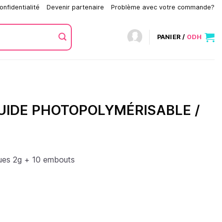
onfidentialité
Devenir partenaire
Problème avec votre commande?
PANIER /
0
DH
UIDE PHOTOPOLYMÉRISABLE /
gues 2g + 10 embouts