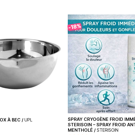
-18%
SPRAY CRYOGÈNE FROID IMM
OX À BEC /
UPL
STERISOIN – SPRAY FROID A
MENTHOLÉ /
STERISOIN