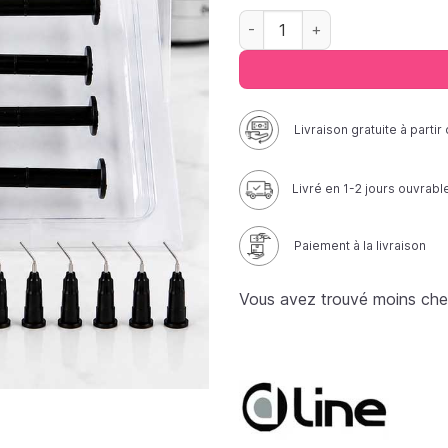
quantité de Composite fluid
Livraison gratuite à parti
Livré en 1-2 jours ouvrabl
Paiement à la livraison
Vous avez trouvé moins che