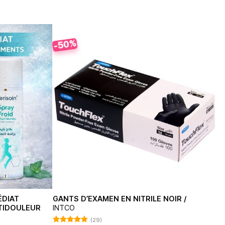
-50%
ÉDIAT
GANTS D’EXAMEN EN NITRILE NOIR /
NTIDOULEUR
INTCO
(29)