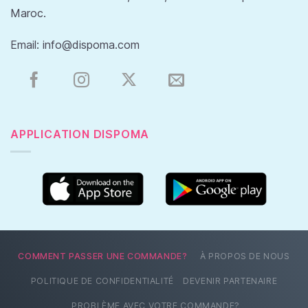
Maroc.
Email:
info@dispoma.com
APPLICATION DISPOMA
COMMENT PASSER UNE COMMANDE?
À PROPOS DE NOUS
POLITIQUE DE CONFIDENTIALITÉ
DEVENIR PARTENAIRE
PROBLÈME AVEC VOTRE COMMANDE?