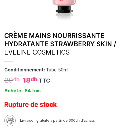
CRÈME MAINS NOURRISSANTE
HYDRATANTE STRAWBERRY SKIN /
EVELINE COSMETICS
Conditionnement:
Tube 50ml
29
18
dh
dh
TTC
Acheté : 84 fois
Rupture de stock
Livraison gratuite à partir de 600dh d'achats