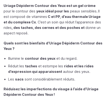
Uriage Dépiderm Contour des Yeux est un gel crème
pour le contour des
yeux idéal pour les
peaux sensibles
.
Il
est composé de vitamines
C et PP, d’eau thermale Uriage
et du complexe Cx
. C’est un soin qui réduit l’apparence des
rides
, des taches, des cernes et des poches et
donne un
aspect reposé.
Quels sont les bienfaits d’Uriage Dépiderm Contour des
Yeux ?
Illumine le
contour des yeux
et du regard.
Réduit les
taches
et estompe les
rides et les rides
d’expression qui apparaissent
autour des yeux.
Les
sacs
sont considérablement réduits.
Réduisez les imperfections du visage à l’aide d’Uriage
Dépiderm Contour des Yeux !