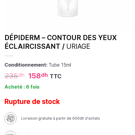
DÉPIDERM – CONTOUR DES YEUX
ÉCLAIRCISSANT /
URIAGE
Conditionnement:
Tube 15ml
235
158
dh
dh
TTC
Acheté : 6 fois
Rupture de stock
Livraison gratuite à partir de 600dh d'achats