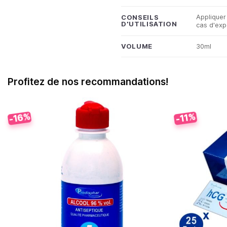
Appliquer
CONSEILS
D'UTILISATION
cas d'expo
VOLUME
30ml
Profitez de nos recommandations!
-16%
-11%