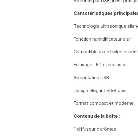
Alimenté par USB, il est pratiq
Caractéristiques principales
Technologie ultrasonique sile
Fonction humidificateur d’air
Compatible avec huiles essent
Éclairage LED d’ambiance
Alimentation USB
Design élégant effet bois
Format compact et moderne
Contenu de la boîte :
1 diffuseur d’arômes