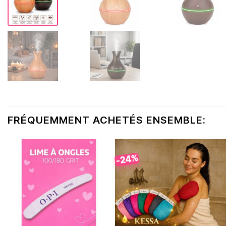
FRÉQUEMMENT ACHETÉS ENSEMBLE:
-24%