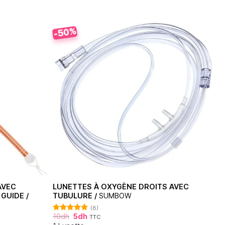
-50%
AVEC
LUNETTES À OXYGÈNE DROITS AVEC
GUIDE /
TUBULURE /
SUMBOW
(8)
10
dh
5
dh
TTC
Note
4.88
sur 5