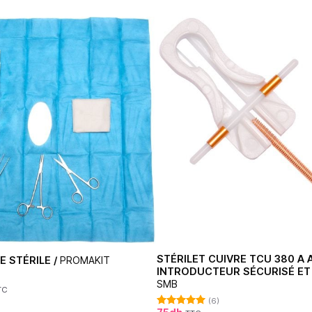
STÉRILET CUIVRE TCU 380 A 
E STÉRILE /
PROMAKIT
INTRODUCTEUR SÉCURISÉ ET 
SMB
TC
(6)