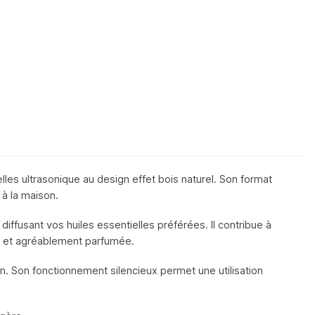
les ultrasonique au design effet bois naturel. Son format
à la maison.
 diffusant vos huiles essentielles préférées. Il contribue à
nte et agréablement parfumée.
n. Son fonctionnement silencieux permet une utilisation