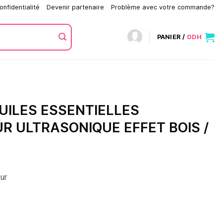
onfidentialité
Devenir partenaire
Problème avec votre commande?
PANIER /
0
DH
UILES ESSENTIELLES
R ULTRASONIQUE EFFET BOIS /
ur