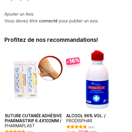
Ajouter un Avis
Vous devez être
connecté
pour publier un avis.
Profitez de nos recommandations!
-16%
SUTURE CUTANÉE ADHÉSIVE
ALCOOL 96% VOL. /
PHARMASTRIP 6.4X102MM /
PRODISPHAR
PHARMAPLAST
(44)
38
dh
32
dh