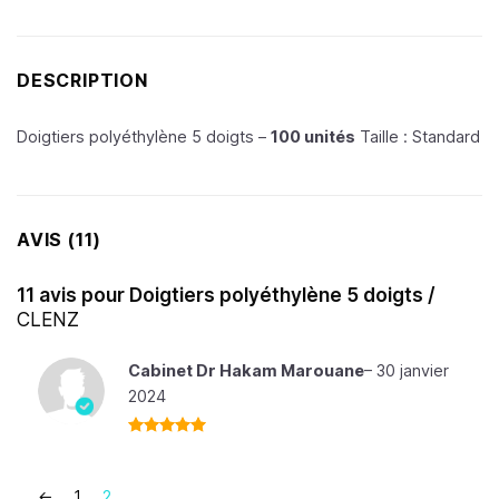
DESCRIPTION
Doigtiers polyéthylène 5 doigts –
100 unités
Taille : Standard
AVIS (11)
11 avis pour
Doigtiers polyéthylène 5 doigts /
CLENZ
Cabinet Dr Hakam Marouane
–
30 janvier
2024
Note
5
sur
5
←
1
2