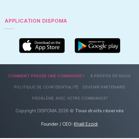
APPLICATION DISPOMA
COMMENT PASSER UNE COMMANDE?
À PROPOS DE NOUS
POLITIQUE DE CONFIDENTIALITÉ
DEVENIR PARTENAIRE
PROBLÈME AVEC VOTRE COMMANDE?
Copyright DISPOMA 2026 ©
Tous droits réservés
Founder / CEO:
Khalil Ezzidi