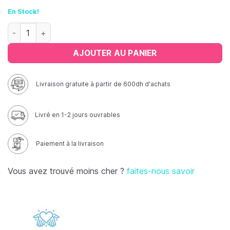
En Stock!
quantité de Doigtiers polyéthylène 5 doigts
AJOUTER AU PANIER
Livraison gratuite à partir de 600dh d'achats
Livré en 1-2 jours ouvrables
Paiement à la livraison
Vous avez trouvé moins cher ?
faites-nous savoir