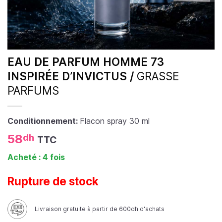
EAU DE PARFUM HOMME 73
INSPIRÉE D’INVICTUS /
GRASSE
PARFUMS
Conditionnement:
Flacon spray 30 ml
58
dh
TTC
Acheté : 4 fois
Rupture de stock
Livraison gratuite à partir de 600dh d'achats