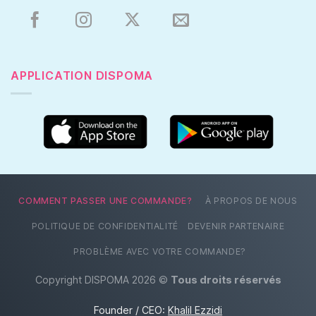
APPLICATION DISPOMA
COMMENT PASSER UNE COMMANDE?
À PROPOS DE NOUS
POLITIQUE DE CONFIDENTIALITÉ
DEVENIR PARTENAIRE
PROBLÈME AVEC VOTRE COMMANDE?
Copyright DISPOMA 2026 ©
Tous droits réservés
Founder / CEO:
Khalil Ezzidi