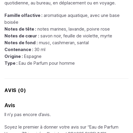
quotidienne, au bureau, en déplacement ou en voyage.
Famille olfactive :
aromatique aquatique, avec une base
boisée
Notes de tête :
notes marines, lavande, poivre rose
Notes de cœur :
savon noir, feuille de violette, myrte
Notes de fond :
musc, cashmeran, santal
Contenance :
30 ml
Origine :
Espagne
Type :
Eau de Parfum pour homme
AVIS (0)
Avis
Il n’y pas encore d’avis.
Soyez le premier à donner votre avis sur “Eau de Parfum