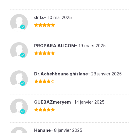
dr b.
–
10 mai 2025
Note
5
sur
5
PROPARA ALICOM
–
19 mars 2025
Note
5
sur
5
Dr.Achehboune ghizlane
–
28 janvier 2025
Note
4
sur 5
GUEBAZmeryem
–
14 janvier 2025
Note
5
sur
5
Hanane
–
8 janvier 2025