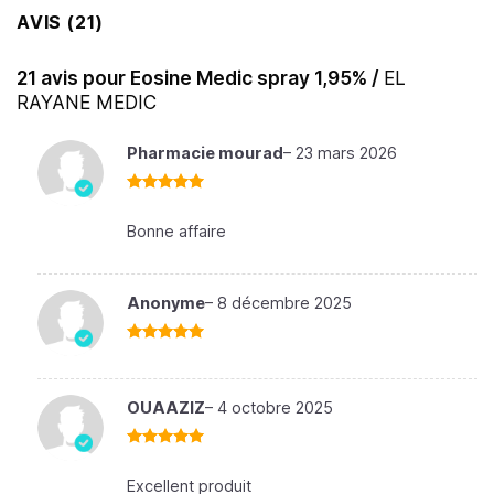
AVIS (21)
21 avis pour
Eosine Medic spray 1,95% /
EL
RAYANE MEDIC
Pharmacie mourad
–
23 mars 2026
Note
5
sur
5
Bonne affaire
Anonyme
–
8 décembre 2025
Note
5
sur
5
OUAAZIZ
–
4 octobre 2025
Note
5
sur
5
Excellent produit