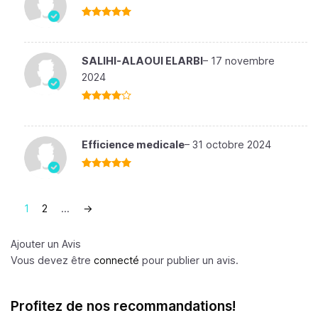
Note
5
sur
5
SALIHI-ALAOUI ELARBI
–
17 novembre
2024
Note
4
sur 5
Efficience medicale
–
31 octobre 2024
Note
5
sur
5
1
2
…
→
Ajouter un Avis
Vous devez être
connecté
pour publier un avis.
Profitez de nos recommandations!