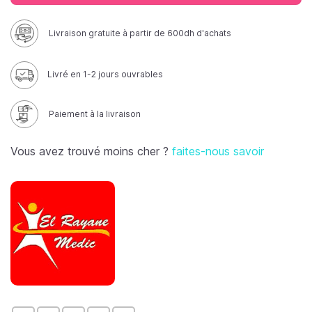
Livraison gratuite à partir de 600dh d'achats
Livré en 1-2 jours ouvrables
Paiement à la livraison
Vous avez trouvé moins cher ?
faites-nous savoir