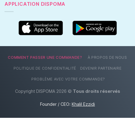
APPLICATION DISPOMA
COMMENT PASSER UNE COMMANDE?
À PROPOS DE NOUS
POLITIQUE DE CONFIDENTIALITÉ
DEVENIR PARTENAIRE
PROBLÈME AVEC VOTRE COMMANDE?
Copyright DISPOMA 2026 ©
Tous droits réservés
Founder / CEO:
Khalil Ezzidi