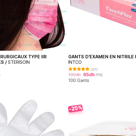
RURGICAUX TYPE IIR
GANTS D’EXAMEN EN NITRILE 
S /
STERISOIN
INTCO
(37)
130
dh
65
dh
C
TTC
Note
4.86
sur 5
100 Gants
-25%