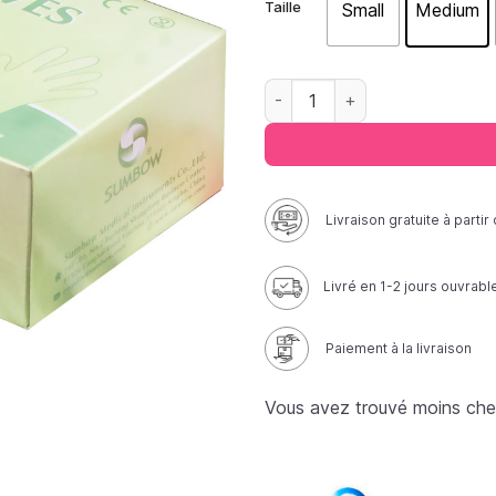
Taille
Small
Medium
quantité de Gant d'examen en
Livraison gratuite à parti
Livré en 1-2 jours ouvrabl
Paiement à la livraison
Vous avez trouvé moins che