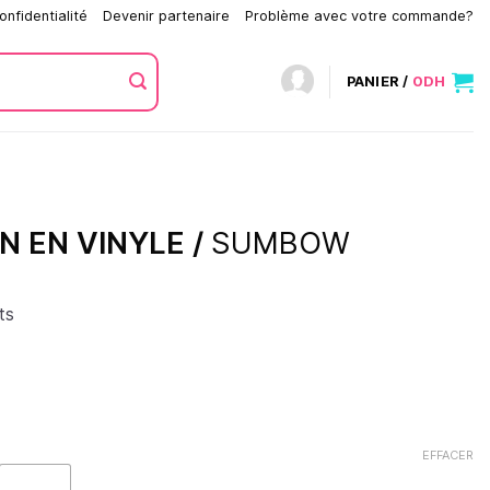
onfidentialité
Devenir partenaire
Problème avec votre commande?
PANIER /
0
DH
N EN VINYLE /
SUMBOW
ts
EFFACER