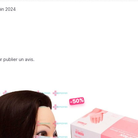
uin 2024
 publier un avis.
-50%