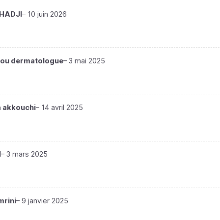
EHADJI
–
10 juin 2026
tou dermatologue
–
3 mai 2025
la akkouchi
–
14 avril 2025
l
–
3 mars 2025
rini
–
9 janvier 2025