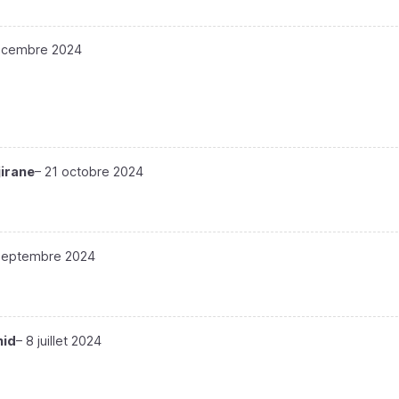
écembre 2024
irane
–
21 octobre 2024
septembre 2024
hid
–
8 juillet 2024