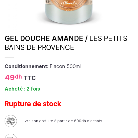
GEL DOUCHE AMANDE /
LES PETITS
BAINS DE PROVENCE
Conditionnement:
Flacon 500ml
49
dh
TTC
Acheté : 2 fois
Rupture de stock
Livraison gratuite à partir de 600dh d'achats