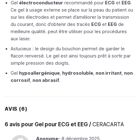
Gel
électroconducteur
recommandé pour
ECG
et
EEG
.
Ce gel à usage externe se place sur la peau du patient ou
sur les électrodes et permet d’améliorer la transmission
du courant, donc d’obtenir des tracés
ECG
et
EEG
de
meilleure qualité. peut être utiliser pour les procédures
aux laser.
Astucieux : le design du bouchon permet de garder le
flacon renversé. Le gel est ainsi toujours prêt à sortir par
simple pression des doigts.
Gel
hypoallergénique
,
hydrosoluble
,
non irritant
,
non
corrosif
,
non abrasif
.
AVIS (6)
6 avis pour
Gel pour ECG et EEG /
CERACARTA
Anonyme
–
8 décembre 2025