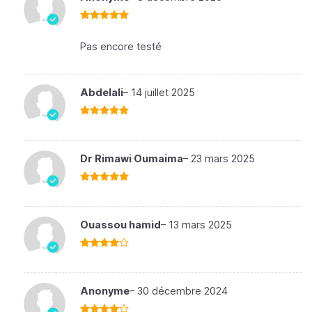
Note
5
sur
5
Pas encore testé
Abdelali
–
14 juillet 2025
Note
5
sur
5
Dr Rimawi Oumaima
–
23 mars 2025
Note
5
sur
5
Ouassou hamid
–
13 mars 2025
Note
4
sur 5
Anonyme
–
30 décembre 2024