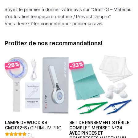
Soyez le premier à donner votre avis sur “Orafil-G – Matériau
d’obturation temporaire dentaire /
Prevest Denpro
”
Vous devez être
connecté
pour publier un avis.
Profitez de nos recommandations!
-28%
-33%
LAMPE DE WOOD KS
SET DE PANSEMENT STÉRILE
CM2012-S /
OPTIMIUM PRO
COMPLET MEDISET N°24
AVEC PINCES ET
(1)