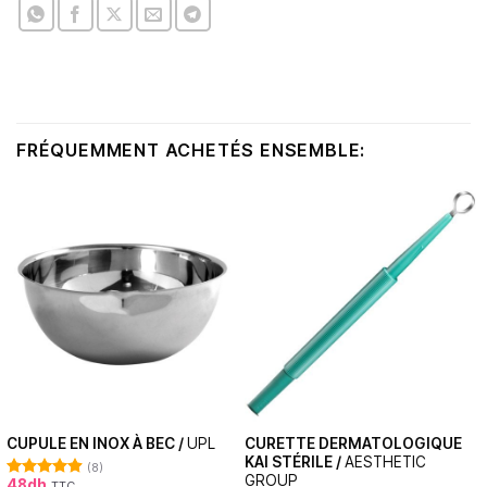
FRÉQUEMMENT ACHETÉS ENSEMBLE:
CURETTE DERMATOLOGIQUE
CUPULE EN INOX À BEC /
UPL
KAI STÉRILE /
AESTHETIC
(8)
GROUP
48
dh
TTC