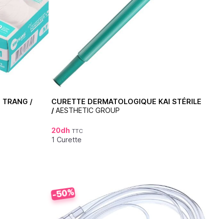
 TRANG /
CURETTE DERMATOLOGIQUE KAI STÉRILE
/
AESTHETIC GROUP
20
dh
TTC
1 Curette
-50%