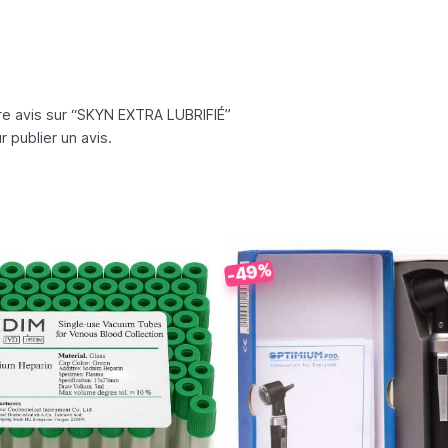
re avis sur “SKYN EXTRA LUBRIFIÉ”
 publier un avis.
-49%