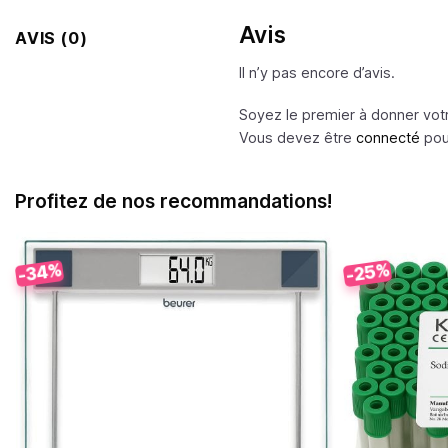
Avis
AVIS (0)
Il n’y pas encore d’avis.
Soyez le premier à donner vot
Vous devez être
connecté
pour
Profitez de nos recommandations!
-34%
-25%