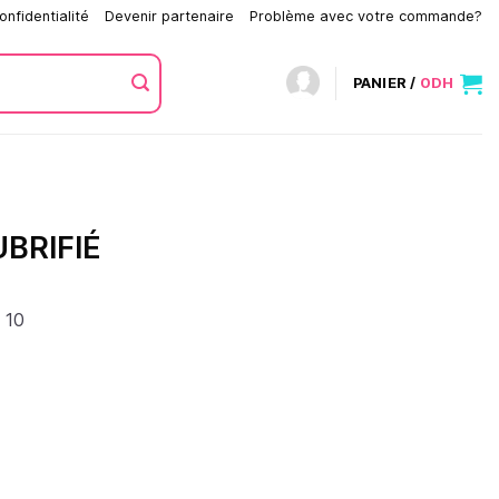
onfidentialité
Devenir partenaire
Problème avec votre commande?
PANIER /
0
DH
BRIFIÉ
 10