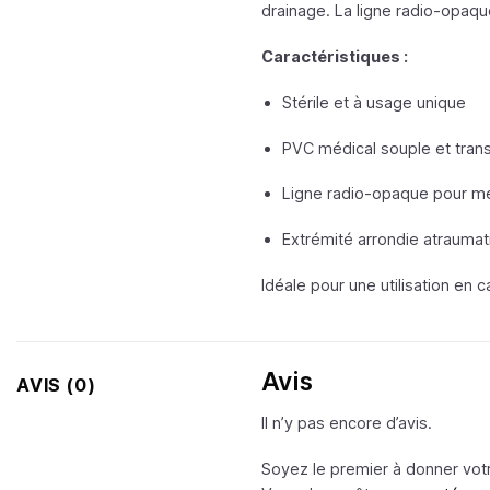
drainage. La ligne radio-opaque 
Caractéristiques :
Stérile et à usage unique
PVC médical souple et tran
Ligne radio-opaque pour meil
Extrémité arrondie atraumat
Idéale pour une utilisation en c
Avis
AVIS (0)
Il n’y pas encore d’avis.
Soyez le premier à donner votr