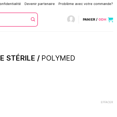
onfidentialité
Devenir partenaire
Problème avec votre commande?
PANIER /
0
DH
 STÉRILE /
POLYMED
EFFACER