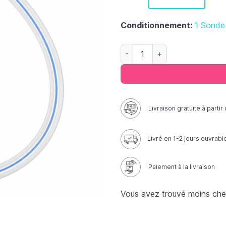
Conditionnement:
1 Sonde
quantité de Sonde rectale sté
Livraison gratuite à parti
Livré en 1-2 jours ouvrabl
Paiement à la livraison
Vous avez trouvé moins che