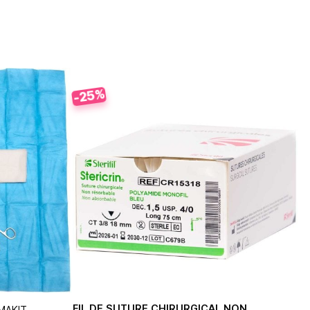
-25%
FIL DE SUTURE CHIRURGICAL NON
MAKIT