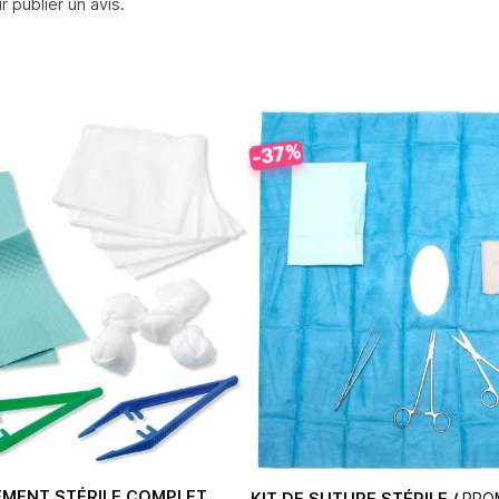
 publier un avis.
-37%
EMENT STÉRILE COMPLET
KIT DE SUTURE STÉRILE /
PRO