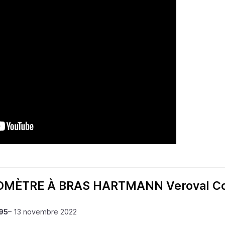
OMÈTRE À BRAS HARTMANN Veroval Co
95
–
13 novembre 2022