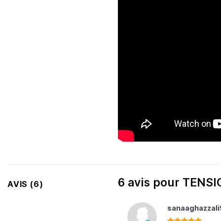
6 avis pour
TENSI
AVIS (6)
sanaaghazzali