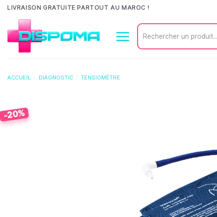
Passer
LIVRAISON GRATUITE PARTOUT AU MAROC !
au
Recherche
contenu
pour :
ACCUEIL
/
DIAGNOSTIC
/
TENSIOMÈTRE
-20%