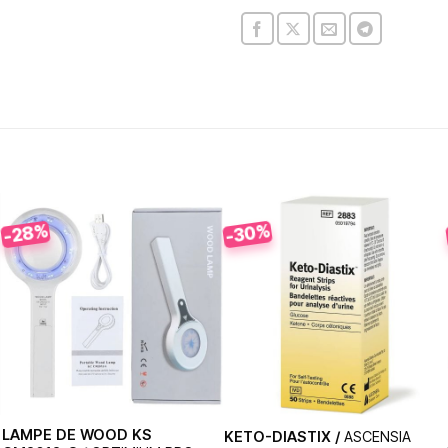
-28%
-30%
LAMPE DE WOOD KS
KETO-DIASTIX /
ASCENSIA