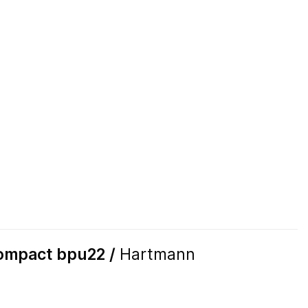
mpact bpu22 /
Hartmann