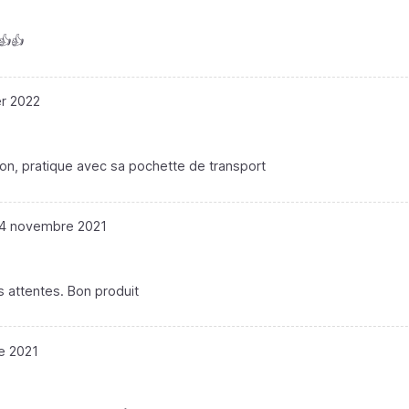
👍👍
er 2022
sation, pratique avec sa pochette de transport
4 novembre 2021
 attentes. Bon produit
e 2021