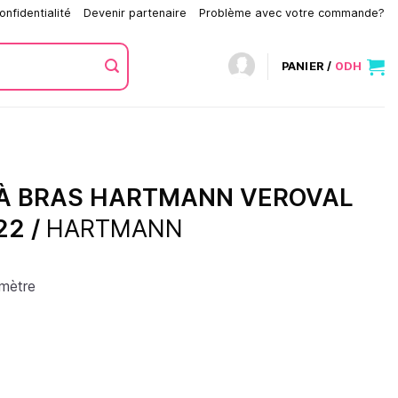
onfidentialité
Devenir partenaire
Problème avec votre commande?
PANIER /
0
DH
À BRAS HARTMANN VEROVAL
2 /
HARTMANN
omètre