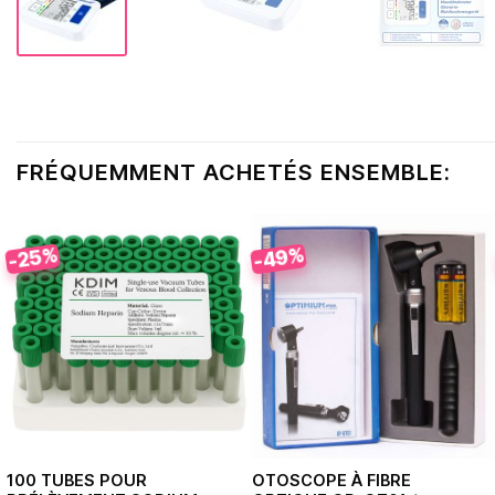
FRÉQUEMMENT ACHETÉS ENSEMBLE:
-49%
-25%
100 TUBES POUR
OTOSCOPE À FIBRE