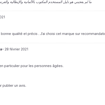
ما لم يعجبني هو دليل المستخدم المكتوب بالألمانية والإيطالية والفرن
2021
bonne qualité et précis . J’ai choisi cet marque sur recommandati
ka
–
28 février 2021
r, en particulier pour les personnes âgées.
 publier un avis.