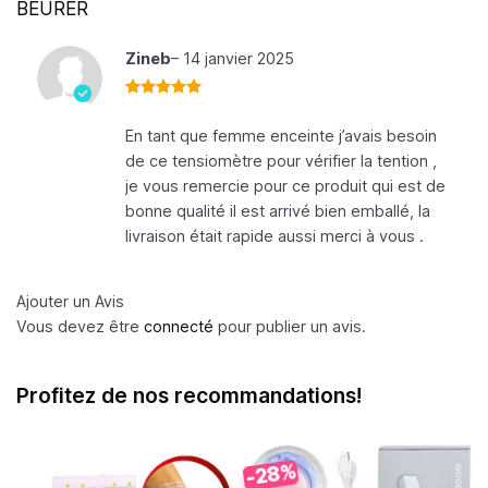
BEURER
Zineb
–
14 janvier 2025
Note
5
sur
5
En tant que femme enceinte j’avais besoin
de ce tensiomètre pour vérifier la tention ,
je vous remercie pour ce produit qui est de
bonne qualité il est arrivé bien emballé, la
livraison était rapide aussi merci à vous .
Ajouter un Avis
Vous devez être
connecté
pour publier un avis.
Profitez de nos recommandations!
-28%