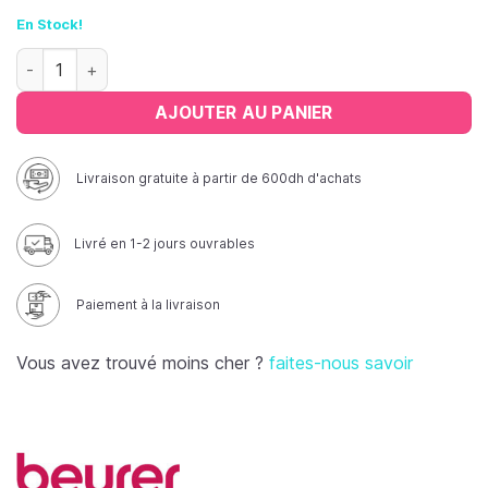
En Stock!
quantité de Tensiomètre à poignet Beurer BC-28
AJOUTER AU PANIER
Livraison gratuite à partir de 600dh d'achats
Livré en 1-2 jours ouvrables
Paiement à la livraison
Vous avez trouvé moins cher ?
faites-nous savoir