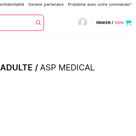
onfidentialité
Devenir partenaire
Problème avec votre commande?
PANIER /
0
DH
 ADULTE /
ASP MEDICAL