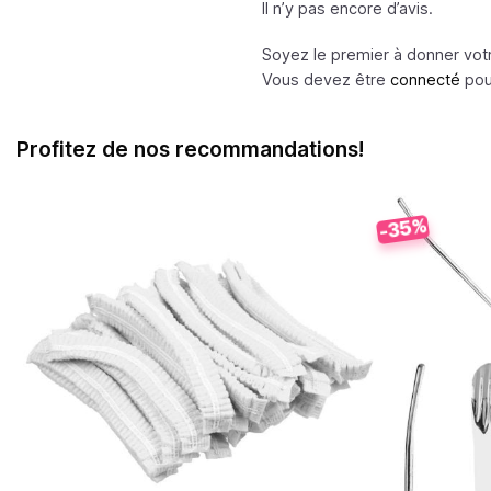
Il n’y pas encore d’avis.
Soyez le premier à donner votr
Vous devez être
connecté
pour
Profitez de nos recommandations!
-35%