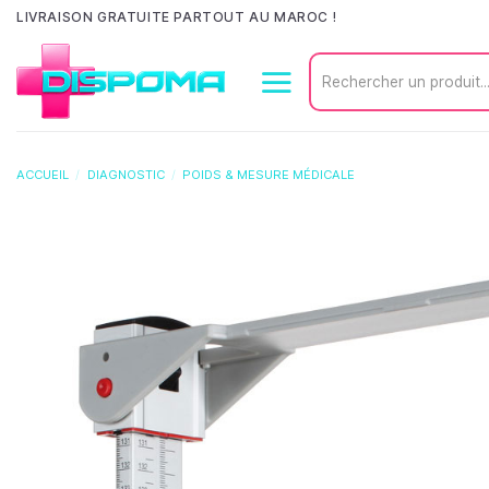
Passer
LIVRAISON GRATUITE PARTOUT AU MAROC !
au
Recherche
contenu
pour :
ACCUEIL
/
DIAGNOSTIC
/
POIDS & MESURE MÉDICALE