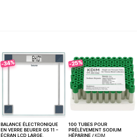
-34%
-25%
BALANCE ÉLECTRONIQUE
100 TUBES POUR
EN VERRE BEURER GS 11 –
PRÉLÈVEMENT SODIUM
ÉCRAN LCD LARGE,
HÉPARINE /
KDIM