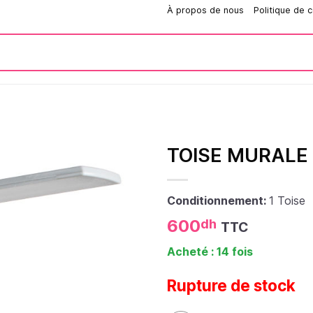
Comment passer une commande?
À propos de nous
Politique de c
TOISE MURALE
Conditionnement:
1 Toise
600
dh
TTC
Acheté : 14 fois
Rupture de stock