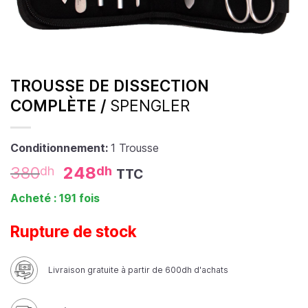
TROUSSE DE DISSECTION
COMPLÈTE /
SPENGLER
Conditionnement:
1 Trousse
380
248
dh
dh
TTC
Acheté : 191 fois
Rupture de stock
Livraison gratuite à partir de 600dh d'achats