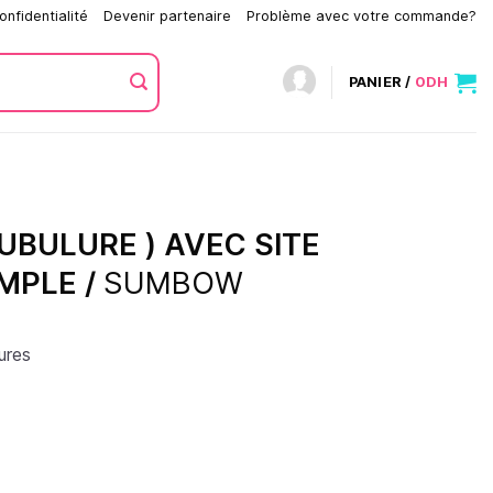
onfidentialité
Devenir partenaire
Problème avec votre commande?
PANIER /
0
DH
UBULURE ) AVEC SITE
IMPLE /
SUMBOW
ures