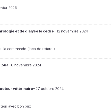
anvier 2025
rologie et de dialyse le cèdre
–
12 novembre 2024
eçu la commande ( bcp de retard )
ajoua
–
6 novembre 2024
Docteur vétérinaire
–
27 octobre 2024
uteur avec bon prix