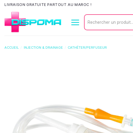
Passer
LIVRAISON GRATUITE PARTOUT AU MAROC !
au
Recherche
contenu
pour :
ACCUEIL
/
INJECTION & DRAINAGE
/
CATHÉTER/PERFUSEUR