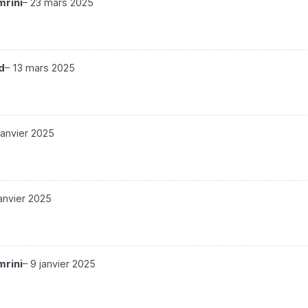
rini
–
23 mars 2025
d
–
13 mars 2025
janvier 2025
janvier 2025
rini
–
9 janvier 2025