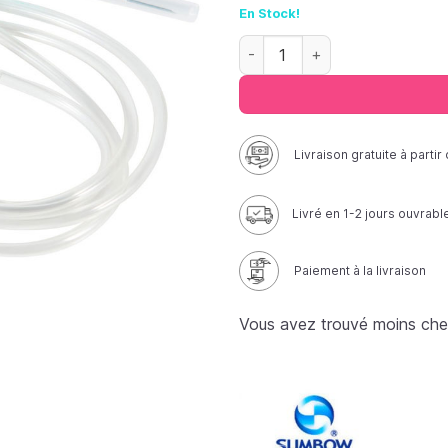
En Stock!
quantité de Perfuseur ( Tubul
Livraison gratuite à parti
Livré en 1-2 jours ouvrabl
Paiement à la livraison
Vous avez trouvé moins che