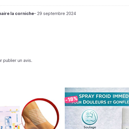
naire la corniche
–
29 septembre 2024
 publier un avis.
-18%