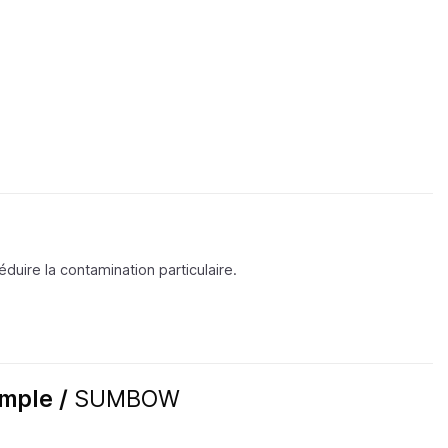
éduire la contamination particulaire.
imple /
SUMBOW